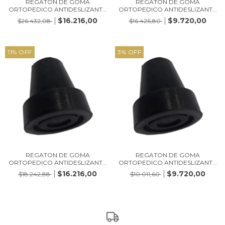
REGATON DE GOMA
REGATON DE GOMA
ORTOPEDICO ANTIDESLIZANT...
ORTOPEDICO ANTIDESLIZANT...
$16.216,00
$9.720,00
$26.432,08
$16.426,80
11
%
OFF
3
%
OFF
REGATON DE GOMA
REGATON DE GOMA
ORTOPEDICO ANTIDESLIZANT...
ORTOPEDICO ANTIDESLIZANT...
$16.216,00
$9.720,00
$18.242,88
$10.011,60