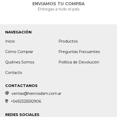
ENVIAMOS TU COMPRA
Entregas a todo el país
NAVEGACIÓN
Inicio
Productos
Cómo Comprar
Preguntas Frecuentes
Quiénes Somos
Política de Devolución
Contacto
CONTACTANOS
ventas@hierrosdsm.com.ar
+5492325592906
REDES SOCIALES