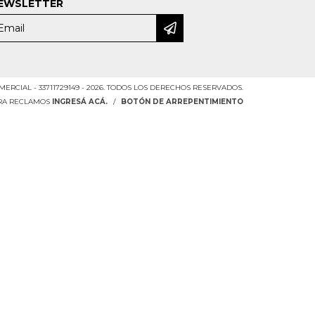
EWSLETTER
RCIAL - 33711729149 - 2026. TODOS LOS DERECHOS RESERVADOS.
ARA RECLAMOS
INGRESÁ ACÁ.
/
BOTÓN DE ARREPENTIMIENTO