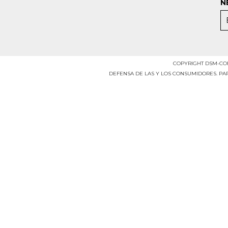
N
COPYRIGHT DSM-COME
DEFENSA DE LAS Y LOS CONSUMIDORES. P