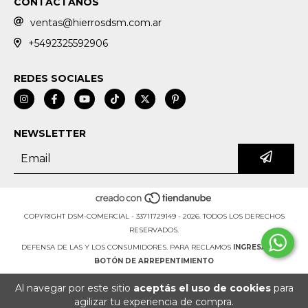
CONTACTANOS
ventas@hierrosdsm.com.ar
+5492325592906
REDES SOCIALES
NEWSLETTER
COPYRIGHT DSM-COMERCIAL - 33711729149 - 2026. TODOS LOS DERECHOS
RESERVADOS.
DEFENSA DE LAS Y LOS CONSUMIDORES. PARA RECLAMOS
INGRESÁ ACÁ.
BOTÓN DE ARREPENTIMIENTO
Al navegar por este sitio
aceptás el uso de cookies
para
agilizar tu experiencia de compra.