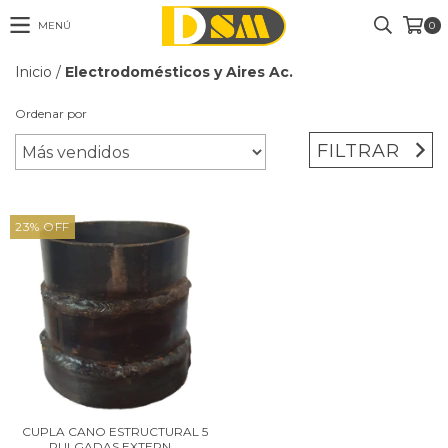
MENÚ
0
Inicio
/
Electrodomésticos y Aires Ac.
Ordenar por
FILTRAR
23
%
OFF
CUPLA CANO ESTRUCTURAL 5
PULGADAS EXTERN...