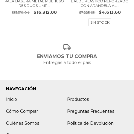
PALA BASURA METAL MULTIUSO
BALDE PLASTICO REFORZADO
RESIDUOS LIMP...
CON ARANDELA AL...
$16.312,00
$4.613,60
$31.319,04
$7.225,65
SIN STOCK
ENVIAMOS TU COMPRA
Entregas a todo el país
NAVEGACIÓN
Inicio
Productos
Cómo Comprar
Preguntas Frecuentes
Quiénes Somos
Política de Devolución