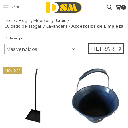
MENÚ
0
Inicio
/
Hogar, Muebles y Jardín
/
Cuidado del Hogar y Lavandería
/
Accesorios de Limpieza
Ordenar por
FILTRAR
48
%
OFF