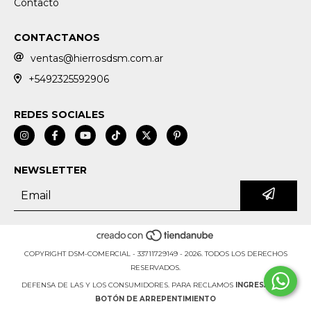
Contacto
CONTACTANOS
ventas@hierrosdsm.com.ar
+5492325592906
REDES SOCIALES
NEWSLETTER
COPYRIGHT DSM-COMERCIAL - 33711729149 - 2026. TODOS LOS DERECHOS
RESERVADOS.
DEFENSA DE LAS Y LOS CONSUMIDORES. PARA RECLAMOS
INGRESÁ ACÁ.
BOTÓN DE ARREPENTIMIENTO