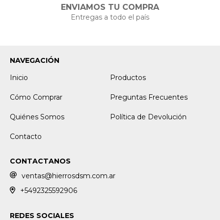
ENVIAMOS TU COMPRA
Entregas a todo el país
NAVEGACIÓN
Inicio
Productos
Cómo Comprar
Preguntas Frecuentes
Quiénes Somos
Política de Devolución
Contacto
CONTACTANOS
ventas@hierrosdsm.com.ar
+5492325592906
REDES SOCIALES