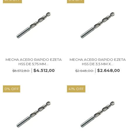
MECHA ACERO RAPIDO EZETA
MECHA ACERO RAPIDO EZETA
HSS DE 5,75 MM...
HSS DE 3,5 MM X...
$4.512,00
$2.648,00
$8.572,80
$2.648,00
0
%
OFF
41
%
OFF