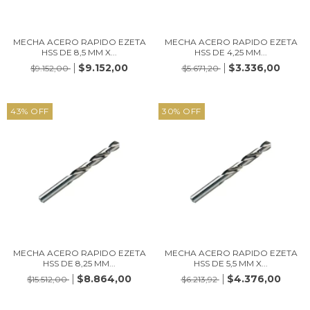
MECHA ACERO RAPIDO EZETA
MECHA ACERO RAPIDO EZETA
HSS DE 8,5 MM X...
HSS DE 4,25 MM...
$9.152,00
$3.336,00
$9.152,00
$5.671,20
43
%
OFF
30
%
OFF
MECHA ACERO RAPIDO EZETA
MECHA ACERO RAPIDO EZETA
HSS DE 8,25 MM...
HSS DE 5,5 MM X...
$8.864,00
$4.376,00
$15.512,00
$6.213,92