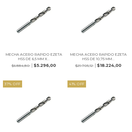
MECHA ACERO RAPIDO EZETA
MECHA ACERO RAPIDO EZETA
HSS DE 6,5 MM X...
HSS DE 10,75 MM...
$5.296,00
$18.224,00
$6.884,80
$29.705,12
37
%
OFF
41
%
OFF