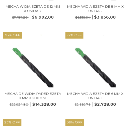
MECHA WIDIA EZETA DE 12 MM
MECHA WIDIA EZETA DE 8 MM X
X UNIDAD
UNIDAD
$6.992,00
$3.856,00
$11.187,20
$6.516,64
38
%
OFF
-2
%
OFF
MECHA DE WIDIA PARED EZETA
MECHA WIDIA EZETA DE 6 MM X
10 MM X 200MM...
UNIDAD
$14.328,00
$2.728,00
$22.924,80
$2.669,76
23
%
OFF
39
%
OFF