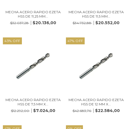
MECHA ACERO RAPIDO EZETA
MECHA ACERO RAPIDO EZETA
HSS DE 11,25 MM...
HSS DE 11,5 MM...
$20.136,00
$20.552,00
$32.037,28
$34.732,88
43
%
OFF
47
%
OFF
MECHA ACERO RAPIDO EZETA
MECHA ACERO RAPIDO EZETA
HSS DE 7,5 MM X...
HSS DE 12 MM X...
$7.024,00
$22.584,00
$12.292,00
$42.683,76
47
%
OFF
0
%
OFF