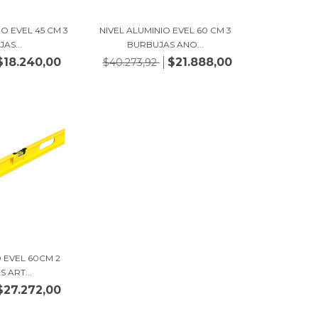
IO EVEL 45 CM 3
NIVEL ALUMINIO EVEL 60 CM 3
AS...
BURBUJAS ANO...
$18.240,00
$21.888,00
$40.273,92
O EVEL 60CM 2
 ART...
$27.272,00