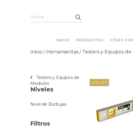
INICIO
PRODUCTOS
CÓMO CO
Inicio
Herramientas
Testers y Equipos de
/
/
Testers y Equipos de
42
%
OFF
Medición
Niveles
Nivel de Burbujas
Filtros