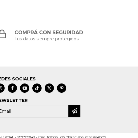
COMPRÁ CON SEGURIDAD
Tus datos siempre protegidos
EDES SOCIALES
EWSLETTER
RCIAL - 33711729149 - 2026. TODOS LOS DERECHOS RESERVADOS.