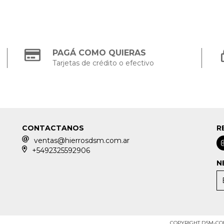
PAGÁ COMO QUIERAS
Tarjetas de crédito o efectivo
CONTACTANOS
R
ventas@hierrosdsm.com.ar
+5492325592906
N
COPYRIGHT DSM-COME