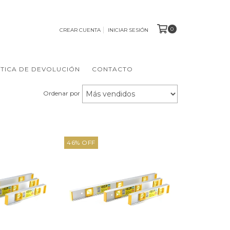
0
CREAR CUENTA
INICIAR SESIÓN
ÍTICA DE DEVOLUCIÓN
CONTACTO
Ordenar por
46
%
OFF