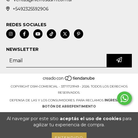
+5492325592906
REDES SOCIALES
NEWSLETTER
COPYRIGHT DSM-COMERCIAL - 33711729149 - 2026. TODOS LOS DERECHOS
RESERVADOS.
DEFENSA DE LAS Y LOS CONSUMIDORES. PARA RECLAMOS
INGRESÁ ACÁ.
BOTÓN DE ARREPENTIMIENTO
Al navegar por este sitio
aceptás el uso de cookies
para
agilizar tu experiencia de compra.
ENTENDIDO