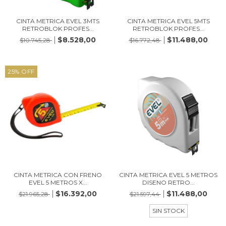
CINTA METRICA EVEL 3MTS
CINTA METRICA EVEL 5MTS
RETROBLOK PROFES...
RETROBLOK PROFES...
$8.528,00
$11.488,00
$10.745,28
$16.772,48
25
%
OFF
CINTA METRICA CON FRENO
CINTA METRICA EVEL 5 METROS
EVEL 5 METROS X...
DISENO RETRO...
$16.392,00
$11.488,00
$21.965,28
$21.597,44
SIN STOCK