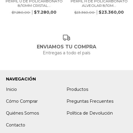
PERFIL U DE POLICARBONATO
PERFIL H DE POLICARBONATO
8/10MM CRISTAL...
ALVEOLAR 8/10M...
$7.280,00
$23.360,00
$7.280,00
$23.360,00
ENVIAMOS TU COMPRA
Entregas a todo el país
NAVEGACIÓN
Inicio
Productos
Cómo Comprar
Preguntas Frecuentes
Quiénes Somos
Política de Devolución
Contacto