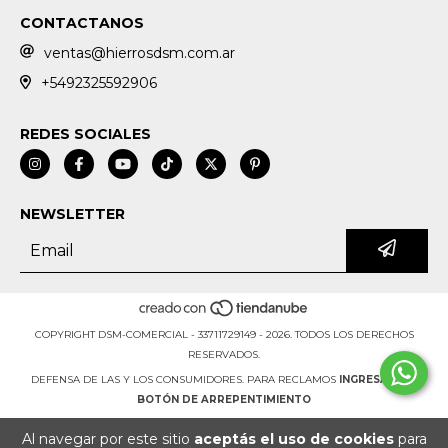
CONTACTANOS
ventas@hierrosdsm.com.ar
+5492325592906
REDES SOCIALES
NEWSLETTER
COPYRIGHT DSM-COMERCIAL - 33711729149 - 2026. TODOS LOS DERECHOS
RESERVADOS.
DEFENSA DE LAS Y LOS CONSUMIDORES. PARA RECLAMOS
INGRESÁ ACÁ.
BOTÓN DE ARREPENTIMIENTO
Al navegar por este sitio
aceptás el uso de cookies
para