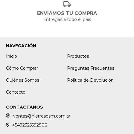
ENVIAMOS TU COMPRA
Entregas a todo el país
NAVEGACIÓN
Inicio
Productos
Cómo Comprar
Preguntas Frecuentes
Quiénes Somos
Política de Devolución
Contacto
CONTACTANOS
ventas@hierrosdsm.com.ar
+5492325592906