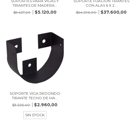
SOPORTES PARA VIGAS Y
SOPORTE FIJACION TIRANTES
TIRANTES DE MADERA...
CON ALAS 6 X 2...
$5.120,00
$37.600,00
$5.427,20
$64.296,00
SOPORTE VIGA REDONDO
TIRANTE TECHO DE MA...
$2.960,00
$3.226,40
SIN STOCK