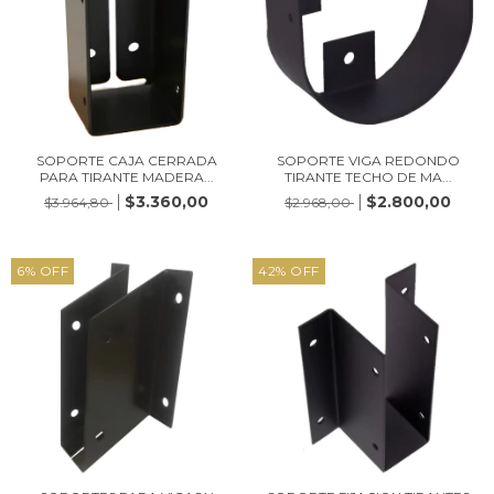
SOPORTE CAJA CERRADA
SOPORTE VIGA REDONDO
PARA TIRANTE MADERA...
TIRANTE TECHO DE MA...
$3.360,00
$2.800,00
$3.964,80
$2.968,00
6
%
OFF
42
%
OFF