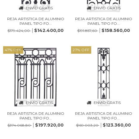
ENVÍO GRATIS
ENVÍO GRATIS
REJA ARTISTICA DE ALUMINIO
REJA ARTISTICA DE ALUMINIO
PANEL TIPO FO...
PANEL TIPO FO...
$142.400,00
$158.560,00
$179.424,00
$191.857,60
47
%
OFF
27
%
OFF
ENVÍO GRATIS
ENVÍO GRATIS
REJA ARTISTICA DE ALUMINIO
REJA ARTISTICA DE ALUMINIO
PANEL TIPO FO...
PANEL TIPO FO...
$197.920,00
$123.360,00
$374.068,80
$169.003,20