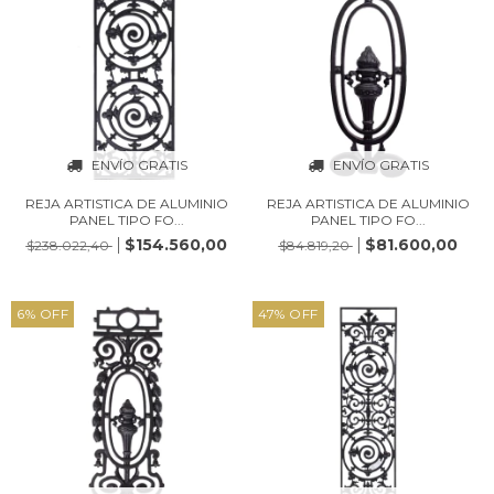
ENVÍO GRATIS
ENVÍO GRATIS
REJA ARTISTICA DE ALUMINIO
REJA ARTISTICA DE ALUMINIO
PANEL TIPO FO...
PANEL TIPO FO...
$154.560,00
$81.600,00
$238.022,40
$84.819,20
6
%
OFF
47
%
OFF