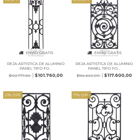
ENVÍO GRATIS
ENVÍO GRATIS
REJA ARTISTICA DE ALUMINIO
REJA ARTISTICA DE ALUMINIO
PANEL TIPO FO...
PANEL TIPO FO...
$101.760,00
$117.600,00
$102.777,60
$164.640,00
21
%
OFF
17
%
OFF