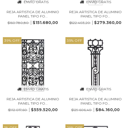
ENVÍO GRATIS
ENVÍO GRATIS
REJA ARTISTICA DE ALUMINIO
REJA ARTISTICA DE ALUMINIO
PANEL TIPO FO...
PANEL TIPO FO...
$151.680,00
$279.360,00
$160.780,80
$522.403,20
39
%
OFF
35
%
OFF
ENVÍO GRATIS
ENVÍO GRATIS
REJA ARTISTICA DE ALUMINIO
REJA ARTISTICA DE ALUMINIO
PANEL TIPO FO...
PANEL TIPO FO...
$559.520,00
$84.160,00
$912.017,60
$129.606,40
1
%
OFF
29
%
OFF