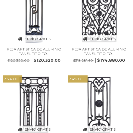
ENVÍO GRATIS
ENVÍO GRATIS
REJA ARTISTICA DE ALUMINIO
REJA ARTISTICA DE ALUMINIO
PANEL TIPO FO...
PANEL TIPO FO...
$120.320,00
$174.880,00
$120.320,00
$318.281,60
33
%
OFF
34
%
OFF
ENVÍO GRATIS
ENVÍO GRATIS