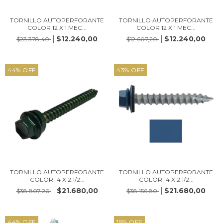
TORNILLO AUTOPERFORANTE
TORNILLO AUTOPERFORANTE
COLOR 12 X 1 MEC...
COLOR 12 X 1 MEC...
$12.240,00
$12.240,00
$23.378,40
$12.607,20
44
%
OFF
43
%
OFF
TORNILLO AUTOPERFORANTE
TORNILLO AUTOPERFORANTE
COLOR 14 X 2.1/2...
COLOR 14 X 2.1/2...
$21.680,00
$21.680,00
$38.807,20
$38.156,80
44
%
OFF
19
%
OFF