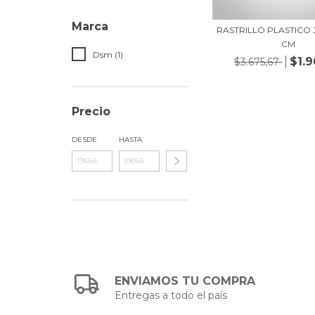
Marca
RASTRILLO PLASTICO 
CM
Dsm (1)
$1.9
$3.675,67
Precio
DESDE
HASTA
ENVIAMOS TU COMPRA
Entregas a todo el país