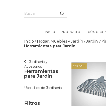
INICIO
PRODUCTOS
CÓMO CO
Inicio
Hogar, Muebles y Jardín
Jardin y Ai
/
/
Herramientas para Jardín
Jardinería y
47
%
OFF
Accesorios
Herramientas
para Jardín
Utensilios de Jardinería
Filtros