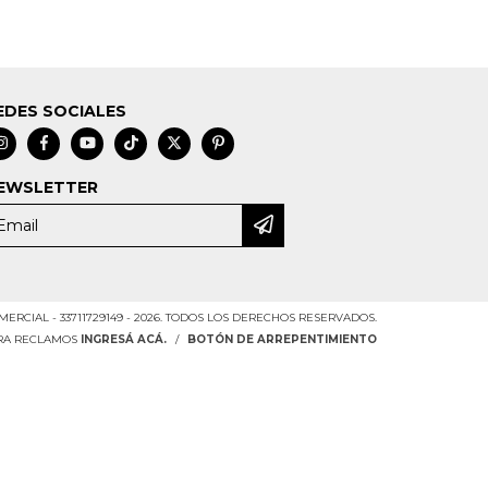
EDES SOCIALES
EWSLETTER
RCIAL - 33711729149 - 2026. TODOS LOS DERECHOS RESERVADOS.
ARA RECLAMOS
INGRESÁ ACÁ.
/
BOTÓN DE ARREPENTIMIENTO