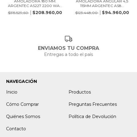
AMOLADORA 180 MM.
AMOLADORA ANGULAR 4,5
ARGENTEC AS227 2200 WA...
115MM ARGENTEC AS8...
$208.960,00
$94.960,00
$315.529,60
$123.448,00
ENVIAMOS TU COMPRA
Entregas a todo el país
NAVEGACIÓN
Inicio
Productos
Cómo Comprar
Preguntas Frecuentes
Quiénes Somos
Política de Devolución
Contacto