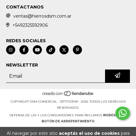
CONTACTANOS
ventas@hierrosdsm.com.ar
+5492325592906
REDES SOCIALES
NEWSLETTER
COPYRIGHT DSM-COMERCIAL - 33711729149 - 2026. TODOS LOS DERECHOS
RESERVADOS.
DEFENSA DE LAS Y LOS CONSUMIDORES. PARA RECLAMOS
INGRESÁ ACÁ.
BOTÓN DE ARREPENTIMIENTO
Al navegar por este sitio
aceptás el uso de cookies
para