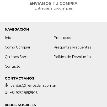
ENVIAMOS TU COMPRA
Entregas a todo el país
NAVEGACIÓN
Inicio
Productos
Cómo Comprar
Preguntas Frecuentes
Quiénes Somos
Política de Devolución
Contacto
CONTACTANOS
ventas@hierrosdsm.com.ar
+5492325592906
REDES SOCIALES