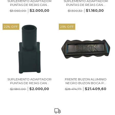
SUPLEMENTO ADAPTADOR
SUPLEMENTO ADAPTADOR
PUNTAS DE REJAS CAN...
PUNTAS DE REJAS CAN...
$2.000,00
$1.160,00
$3.060,00
$1.300,32
22
%
OFF
25
%
OFF
SUPLEMENTO ADAPTADOR
FRENTE BUZON ALUMINIO
PUNTAS DE REJAS CAN...
NEGRO BUZON BOCA P...
$2.000,00
$21.409,60
$2.580,00
$28.474,77