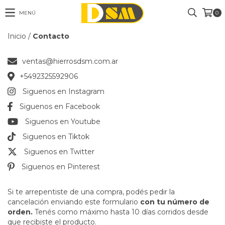
MENÚ
0
Inicio
/
Contacto
ventas@hierrosdsm.com.ar
+5492325592906
Siguenos en Instagram
Siguenos en Facebook
Siguenos en Youtube
Siguenos en Tiktok
Siguenos en Twitter
Siguenos en Pinterest
Si te arrepentiste de una compra, podés pedir la
cancelación enviando este formulario
con tu número de
orden.
Tenés como máximo hasta 10 días corridos desde
que recibiste el producto.