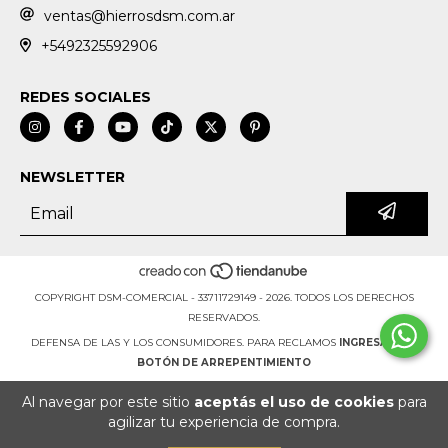
ventas@hierrosdsm.com.ar
+5492325592906
REDES SOCIALES
NEWSLETTER
COPYRIGHT DSM-COMERCIAL - 33711729149 - 2026. TODOS LOS DERECHOS
RESERVADOS.
DEFENSA DE LAS Y LOS CONSUMIDORES. PARA RECLAMOS
INGRESÁ ACÁ.
BOTÓN DE ARREPENTIMIENTO
Al navegar por este sitio
aceptás el uso de cookies
para
agilizar tu experiencia de compra.