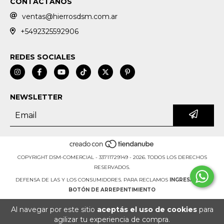
CONTACTANOS
ventas@hierrosdsm.com.ar
+5492325592906
REDES SOCIALES
NEWSLETTER
COPYRIGHT DSM-COMERCIAL - 33711729149 - 2026. TODOS LOS DERECHOS
RESERVADOS.
DEFENSA DE LAS Y LOS CONSUMIDORES. PARA RECLAMOS
INGRESÁ ACÁ.
BOTÓN DE ARREPENTIMIENTO
Al navegar por este sitio
aceptás el uso de cookies
para
agilizar tu experiencia de compra.