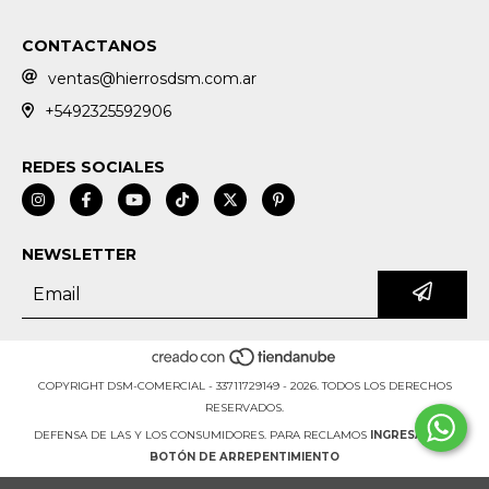
CONTACTANOS
ventas@hierrosdsm.com.ar
+5492325592906
REDES SOCIALES
NEWSLETTER
COPYRIGHT DSM-COMERCIAL - 33711729149 - 2026. TODOS LOS DERECHOS
RESERVADOS.
DEFENSA DE LAS Y LOS CONSUMIDORES. PARA RECLAMOS
INGRESÁ ACÁ.
BOTÓN DE ARREPENTIMIENTO