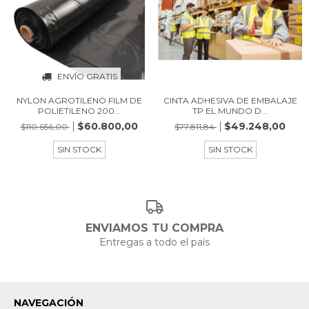
ENVÍO GRATIS
NYLON AGROTILENO FILM DE
CINTA ADHESIVA DE EMBALAJE
POLIETILENO 200...
TP EL MUNDO D...
$60.800,00
$49.248,00
$110.656,00
$77.811,84
SIN STOCK
SIN STOCK
ENVIAMOS TU COMPRA
Entregas a todo el país
NAVEGACIÓN