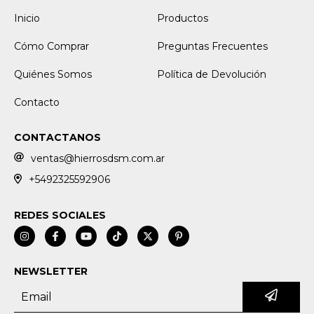
Inicio
Productos
Cómo Comprar
Preguntas Frecuentes
Quiénes Somos
Política de Devolución
Contacto
CONTACTANOS
ventas@hierrosdsm.com.ar
+5492325592906
REDES SOCIALES
NEWSLETTER