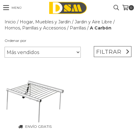
MENÚ
0
Inicio
/
Hogar, Muebles y Jardín
/
Jardin y Aire Libre
/
Hornos, Parrillas y Accesorios
/
Parrillas
/
A Carbón
Ordenar por
FILTRAR
ENVÍO GRATIS