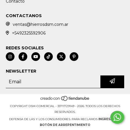
Contacto
CONTACTANOS
ventas@hierrosdsm.com.ar
+5492325592906
REDES SOCIALES
NEWSLETTER
COPYRIGHT DSM-COMERCIAL - 33711729149 - 2026. TODOS LOS DERECHOS
RESERVADOS.
DEFENSA DE LAS Y LOS CONSUMIDORES. PARA RECLAMOS
INGRESÁ ACÁ.
BOTÓN DE ARREPENTIMIENTO