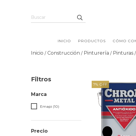
INICIO
PRODUCTOS
CÓMO CO
Inicio
Construcción
Pinturería
Pinturas
/
/
/
/
Filtros
7
%
OFF
Marca
Emapi (10)
Precio