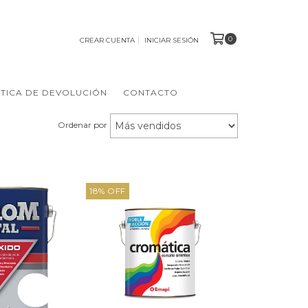
0
CREAR CUENTA
INICIAR SESIÓN
ÍTICA DE DEVOLUCIÓN
CONTACTO
Ordenar por
18
%
OFF