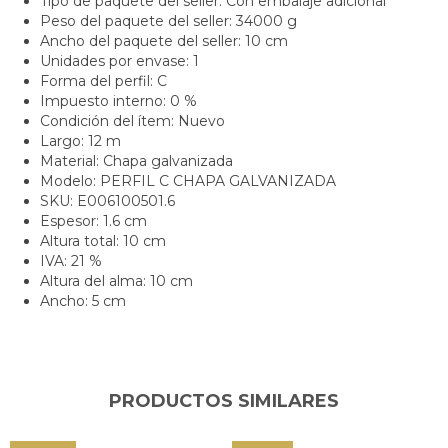
Tipo de paquete del seller: Con embalaje adicional
Peso del paquete del seller: 34000 g
Ancho del paquete del seller: 10 cm
Unidades por envase: 1
Forma del perfil: C
Impuesto interno: 0 %
Condición del ítem: Nuevo
Largo: 12 m
Material: Chapa galvanizada
Modelo: PERFIL C CHAPA GALVANIZADA
SKU: E006100501.6
Espesor: 1.6 cm
Altura total: 10 cm
IVA: 21 %
Altura del alma: 10 cm
Ancho: 5 cm
PRODUCTOS SIMILARES