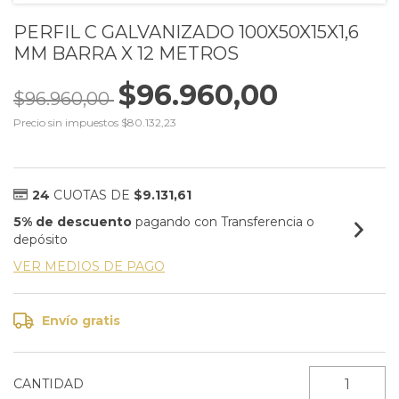
PERFIL C GALVANIZADO 100X50X15X1,6
MM BARRA X 12 METROS
$96.960,00
$96.960,00
Precio sin impuestos
$80.132,23
24
CUOTAS DE
$9.131,61
5% de descuento
pagando con Transferencia o
depósito
VER MEDIOS DE PAGO
Envío gratis
CANTIDAD