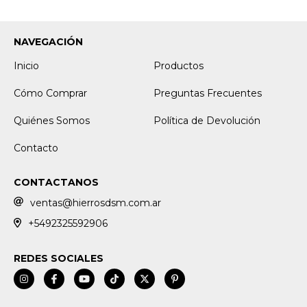
NAVEGACIÓN
Inicio
Productos
Cómo Comprar
Preguntas Frecuentes
Quiénes Somos
Política de Devolución
Contacto
CONTACTANOS
ventas@hierrosdsm.com.ar
+5492325592906
REDES SOCIALES