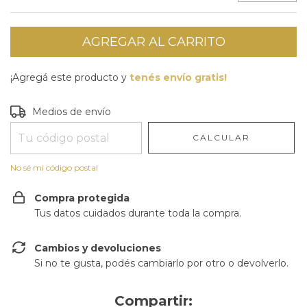
¡Agregá este producto y
tenés envío gratis!
Entregas para el CP:
CAMBIAR CP
Medios de envío
CALCULAR
No sé mi código postal
Compra protegida
Tus datos cuidados durante toda la compra.
Cambios y devoluciones
Si no te gusta, podés cambiarlo por otro o devolverlo.
Compartir: