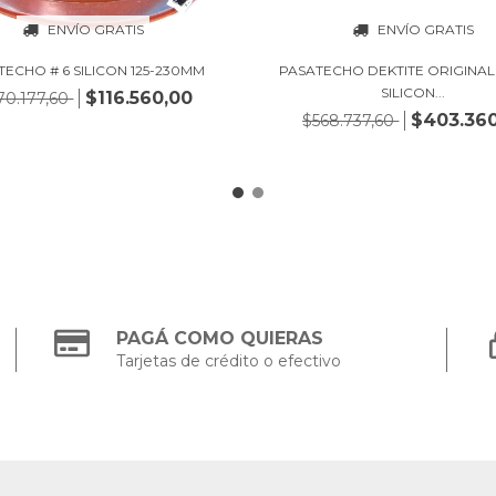
ENVÍO GRATIS
ENVÍO GRATIS
TECHO # 6 SILICON 125-230MM
PASATECHO DEKTITE ORIGINA
SILICON...
$116.560,00
70.177,60
$403.36
$568.737,60
PAGÁ COMO QUIERAS
Tarjetas de crédito o efectivo