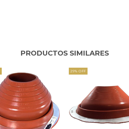
PRODUCTOS SIMILARES
F
29
%
OFF