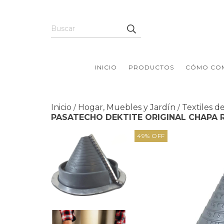
INICIO
PRODUCTOS
CÓMO CO
Inicio
Hogar, Muebles y Jardín
Textiles d
/
/
PASATECHO DEKTITE ORIGINAL CHAPA 
49
%
OFF