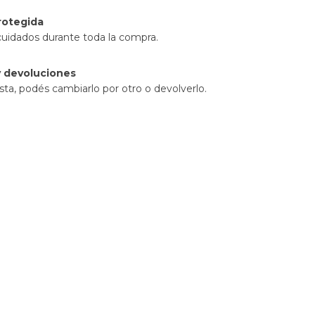
rotegida
cuidados durante toda la compra.
 devoluciones
sta, podés cambiarlo por otro o devolverlo.